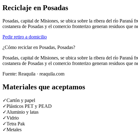
Reciclaje en
Posadas
Posadas, capital de Misiones, se ubica sobre la ribera del río Paraná
costanera de Posadas y el comercio fronterizo generan residuos que nec
Pedir retiro a domicilio
¿Cómo reciclar en Posadas, Posadas?
Posadas, capital de Misiones, se ubica sobre la ribera del río Paraná
costanera de Posadas y el comercio fronterizo generan residuos que nec
Fuente:
Reaquila
· reaquila.com
Materiales que aceptamos
✓
Cartón y papel
✓
Plásticos PET y PEAD
✓
Aluminio y latas
✓
Vidrio
✓
Tetra Pak
✓
Metales