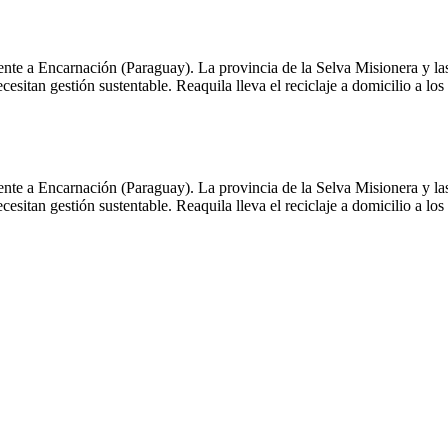
 frente a Encarnación (Paraguay). La provincia de la Selva Misionera y l
esitan gestión sustentable. Reaquila lleva el reciclaje a domicilio a lo
 frente a Encarnación (Paraguay). La provincia de la Selva Misionera y l
esitan gestión sustentable. Reaquila lleva el reciclaje a domicilio a lo