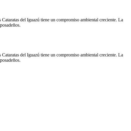
as Cataratas del Iguazú tiene un compromiso ambiental creciente. La
s posadeños.
as Cataratas del Iguazú tiene un compromiso ambiental creciente. La
s posadeños.