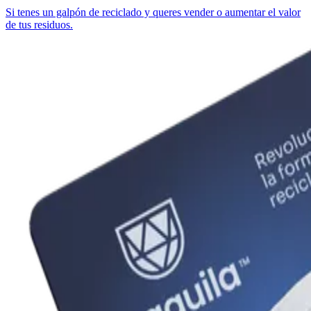
Si tenes un galpón de reciclado y queres vender o aumentar el valor
de tus residuos.