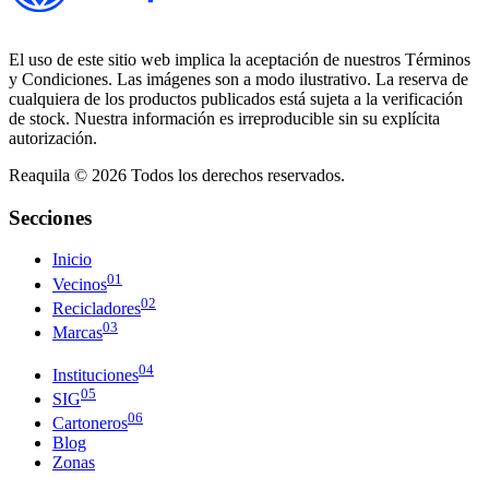
El uso de este sitio web implica la aceptación de nuestros Términos
y Condiciones. Las imágenes son a modo ilustrativo. La reserva de
cualquiera de los productos publicados está sujeta a la verificación
de stock. Nuestra información es irreproducible sin su explícita
autorización.
Reaquila ©
2026
Todos los derechos reservados.
Secciones
Inicio
01
Vecinos
02
Recicladores
03
Marcas
04
Instituciones
05
SIG
06
Cartoneros
Blog
Zonas