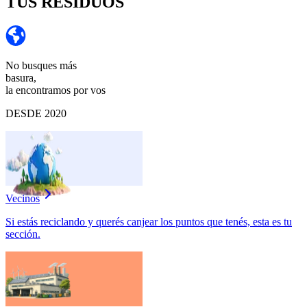
TUS RESIDUOS
No busques más
basura,
la encontramos por vos
DESDE 2020
Vecinos
Si estás reciclando y querés canjear los puntos que tenés, esta es tu
sección.