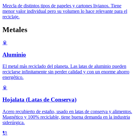
Mezcla de distintos tipos de papeles y cartones livianos. Tiene
menor valor individual pero su volumen lo hace relevante para el
reciclaje.
Metales
🥫
Aluminio
El metal más reciclado del planeta. Las latas de aluminio pueden
reciclarse infinitamente sin perder calidad y con un enorme ahorro
energético.
🥫
Hojalata (Latas de Conserva)
Acero recubierto de estaño, usado en latas de conserva y alimentos.
Magnético y 100% reciclable, tiene buena demanda en la industria
siderúrgica.
🔌