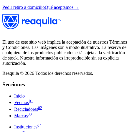
Pedir retiro a domicilio
Qué aceptamos →
El uso de este sitio web implica la aceptación de nuestros Términos
y Condiciones. Las imágenes son a modo ilustrativo. La reserva de
cualquiera de los productos publicados está sujeta a la verificación
de stock. Nuestra información es irreproducible sin su explícita
autorización.
Reaquila ©
2026
Todos los derechos reservados.
Secciones
Inicio
01
Vecinos
02
Recicladores
03
Marcas
04
Instituciones
05