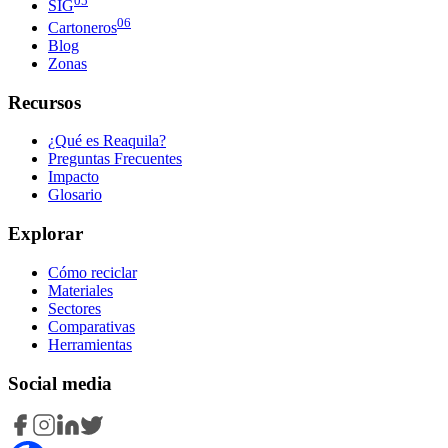
SIG
06
Cartoneros
Blog
Zonas
Recursos
¿Qué es Reaquila?
Preguntas Frecuentes
Impacto
Glosario
Explorar
Cómo reciclar
Materiales
Sectores
Comparativas
Herramientas
Social media