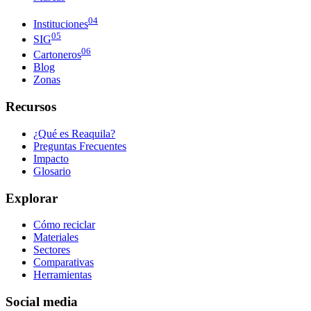
04
Instituciones
05
SIG
06
Cartoneros
Blog
Zonas
Recursos
¿Qué es Reaquila?
Preguntas Frecuentes
Impacto
Glosario
Explorar
Cómo reciclar
Materiales
Sectores
Comparativas
Herramientas
Social media