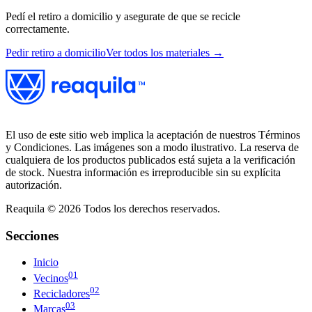
Pedí el retiro a domicilio y asegurate de que se recicle
correctamente.
Pedir retiro a domicilio
Ver todos los materiales →
El uso de este sitio web implica la aceptación de nuestros Términos
y Condiciones. Las imágenes son a modo ilustrativo. La reserva de
cualquiera de los productos publicados está sujeta a la verificación
de stock. Nuestra información es irreproducible sin su explícita
autorización.
Reaquila ©
2026
Todos los derechos reservados.
Secciones
Inicio
01
Vecinos
02
Recicladores
03
Marcas