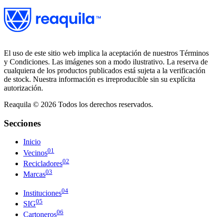
El uso de este sitio web implica la aceptación de nuestros Términos
y Condiciones. Las imágenes son a modo ilustrativo. La reserva de
cualquiera de los productos publicados está sujeta a la verificación
de stock. Nuestra información es irreproducible sin su explícita
autorización.
Reaquila ©
2026
Todos los derechos reservados.
Secciones
Inicio
01
Vecinos
02
Recicladores
03
Marcas
04
Instituciones
05
SIG
06
Cartoneros