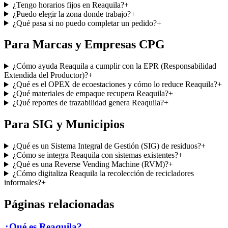
¿Tengo horarios fijos en Reaquila?
+
¿Puedo elegir la zona donde trabajo?
+
¿Qué pasa si no puedo completar un pedido?
+
Para Marcas y Empresas CPG
¿Cómo ayuda Reaquila a cumplir con la EPR (Responsabilidad
Extendida del Productor)?
+
¿Qué es el OPEX de ecoestaciones y cómo lo reduce Reaquila?
+
¿Qué materiales de empaque recupera Reaquila?
+
¿Qué reportes de trazabilidad genera Reaquila?
+
Para SIG y Municipios
¿Qué es un Sistema Integral de Gestión (SIG) de residuos?
+
¿Cómo se integra Reaquila con sistemas existentes?
+
¿Qué es una Reverse Vending Machine (RVM)?
+
¿Cómo digitaliza Reaquila la recolección de recicladores
informales?
+
Páginas relacionadas
¿Qué es Reaquila?