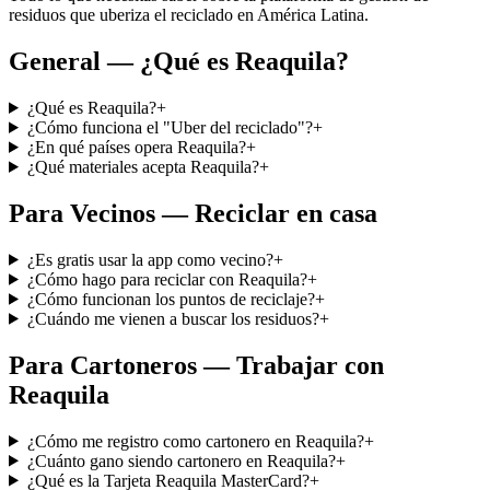
residuos que uberiza el reciclado en América Latina.
General — ¿Qué es Reaquila?
¿Qué es Reaquila?
+
¿Cómo funciona el "Uber del reciclado"?
+
¿En qué países opera Reaquila?
+
¿Qué materiales acepta Reaquila?
+
Para Vecinos — Reciclar en casa
¿Es gratis usar la app como vecino?
+
¿Cómo hago para reciclar con Reaquila?
+
¿Cómo funcionan los puntos de reciclaje?
+
¿Cuándo me vienen a buscar los residuos?
+
Para Cartoneros — Trabajar con
Reaquila
¿Cómo me registro como cartonero en Reaquila?
+
¿Cuánto gano siendo cartonero en Reaquila?
+
¿Qué es la Tarjeta Reaquila MasterCard?
+