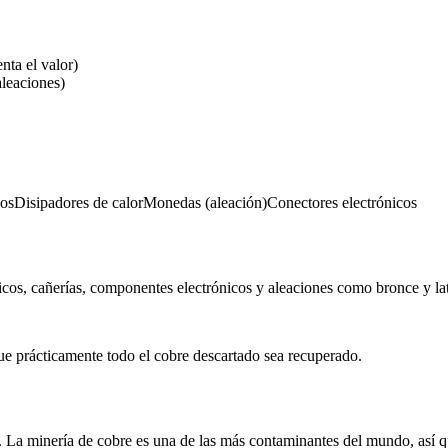
nta el valor)
aleaciones)
cos
Disipadores de calor
Monedas (aleación)
Conectores electrónicos
ricos, cañerías, componentes electrónicos y aleaciones como bronce y lat
ue prácticamente todo el cobre descartado sea recuperado.
 La minería de cobre es una de las más contaminantes del mundo, así qu