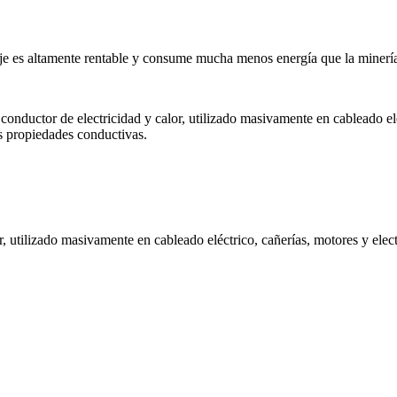
claje es altamente rentable y consume mucha menos energía que la minerí
 conductor de electricidad y calor, utilizado masivamente en cableado el
us propiedades conductivas.
or, utilizado masivamente en cableado eléctrico, cañerías, motores y elec