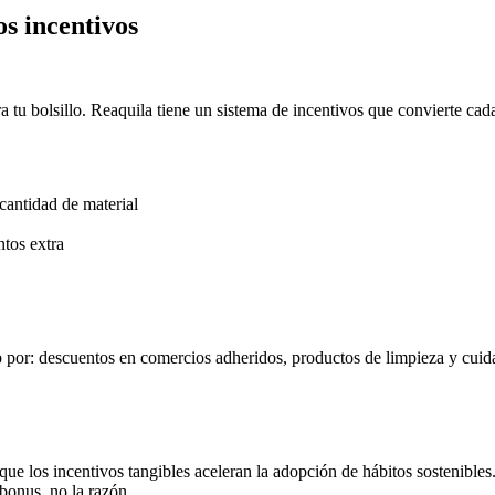
os incentivos
 tu bolsillo. Reaquila tiene un sistema de incentivos que convierte cada
cantidad de material
ntos extra
p por: descuentos en comercios adheridos, productos de limpieza y cuid
 los incentivos tangibles aceleran la adopción de hábitos sostenibles. 
 bonus, no la razón.