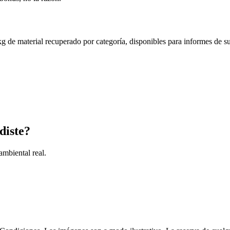
 de material recuperado por categoría, disponibles para informes de su
diste?
ambiental real.