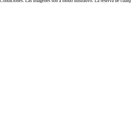
Condiciones. Las imágenes son a modo ilustrativo. La reserva de cualqui