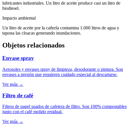
lubricantes industriales. Un litro de aceite produce casi un litro de
biodiesel.
Impacto ambiental
Un litro de aceite por la cañería contamina 1.000 litros de agua y
tapona las cloacas generando inundaciones.
Objetos relacionados
Envase spray
Aerosoles y envases spray de limpieza, desodorante o pintura. Son
envases a presión que requieren cuidado especial al descartarse.
Ver guía →
Filtro de café
Filtros de papel usados de cafetera de filtro. Son 100% compostables
junto con el café molido residual.
Ver guía →