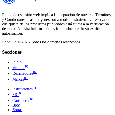
El uso de este sitio web implica la aceptación de nuestros Términos
y Condiciones. Las imágenes son a modo ilustrativo. La reserva de
cualquiera de los productos publicados está sujeta a la verificación
de stock. Nuestra información es irreproducible sin su explícita
autorización.
Reaquila ©
2026
Todos los derechos reservados.
Secciones
Inicio
01
Vecinos
02
Recicladores
03
Marcas
04
Instituciones
05
SIG
06
Cartoneros
Blog
Zonas