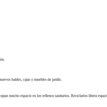
ión.
nuevos baldes, cajas y muebles de jardín.
pan mucho espacio en los rellenos sanitarios. Reciclarlos libera espaci