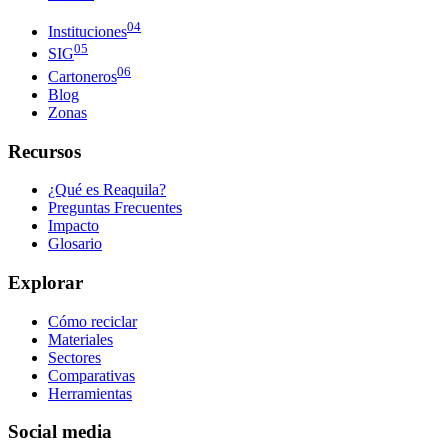
04
Instituciones
05
SIG
06
Cartoneros
Blog
Zonas
Recursos
¿Qué es Reaquila?
Preguntas Frecuentes
Impacto
Glosario
Explorar
Cómo reciclar
Materiales
Sectores
Comparativas
Herramientas
Social media