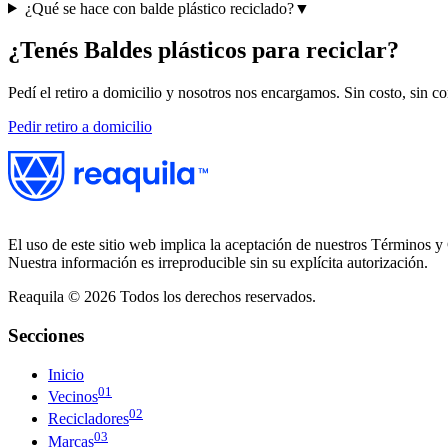
¿Qué se hace con balde plástico reciclado?
▼
¿Tenés
Baldes plásticos
para reciclar?
Pedí el retiro a domicilio y nosotros nos encargamos. Sin costo, sin c
Pedir retiro a domicilio
El uso de este sitio web implica la aceptación de nuestros Términos y 
Nuestra información es irreproducible sin su explícita autorización.
Reaquila ©
2026
Todos los derechos reservados.
Secciones
Inicio
01
Vecinos
02
Recicladores
03
Marcas