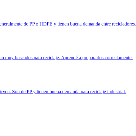
n generalmente de PP o HDPE y tienen buena demanda entre recicladores.
n muy buscados para reciclaje. Aprendé a prepararlos correctamente.
 sirven. Son de PP y tienen buena demanda para reciclaje industrial.