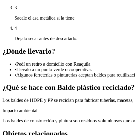
3
Sacale el asa metálica si la tiene.
4
Dejalo secar antes de descartarlo.
¿Dónde llevarlo?
•
Pedí un retiro a domicilio con Reaquila.
•
Llevalo a un punto verde o cooperativa.
•
Algunos ferreterías o pinturerías aceptan baldes para reutilizac
¿Qué se hace con
Balde plástico
reciclado?
Los baldes de HDPE y PP se reciclan para fabricar tuberías, macetas, 
Impacto ambiental
Los baldes de construcción y pintura son residuos voluminosos que ocu
Objetos relacionados