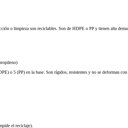
rucción o limpieza son reciclables. Son de HDPE o PP y tienen alta dema
propileno)
PE) o 5 (PP) en la base. Son rígidos, resistentes y no se deforman con 
mpide el reciclaje).