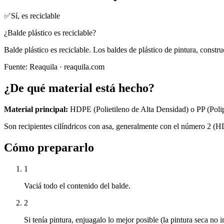
✅
Sí, es reciclable
¿Balde plástico es reciclable?
Balde plástico es reciclable. Los baldes de plástico de pintura, const
Fuente:
Reaquila
· reaquila.com
¿De qué material está hecho?
Material principal:
HDPE (Polietileno de Alta Densidad) o PP (Poli
Son recipientes cilíndricos con asa, generalmente con el número 2 (HD
Cómo prepararlo
1
Vaciá todo el contenido del balde.
2
Si tenía pintura, enjuagalo lo mejor posible (la pintura seca no i