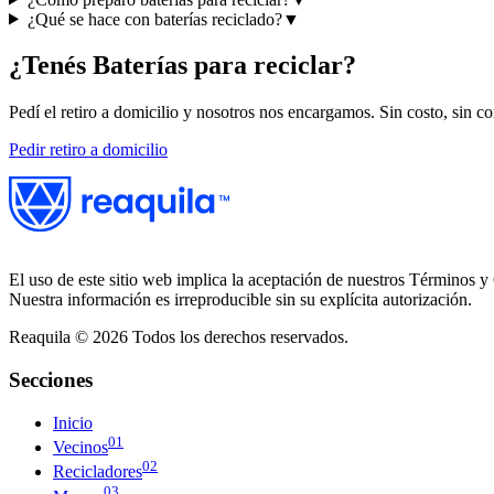
¿Qué se hace con baterías reciclado?
▼
¿Tenés
Baterías
para reciclar?
Pedí el retiro a domicilio y nosotros nos encargamos. Sin costo, sin c
Pedir retiro a domicilio
El uso de este sitio web implica la aceptación de nuestros Términos y 
Nuestra información es irreproducible sin su explícita autorización.
Reaquila ©
2026
Todos los derechos reservados.
Secciones
Inicio
01
Vecinos
02
Recicladores
03