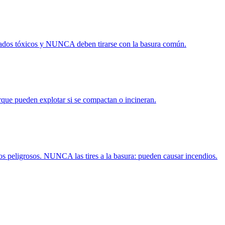
esados tóxicos y NUNCA deben tirarse con la basura común.
rque pueden explotar si se compactan o incineran.
uos peligrosos. NUNCA las tires a la basura: pueden causar incendios.