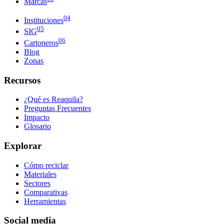
Marcas
04
Instituciones
05
SIG
06
Cartoneros
Blog
Zonas
Recursos
¿Qué es Reaquila?
Preguntas Frecuentes
Impacto
Glosario
Explorar
Cómo reciclar
Materiales
Sectores
Comparativas
Herramientas
Social media