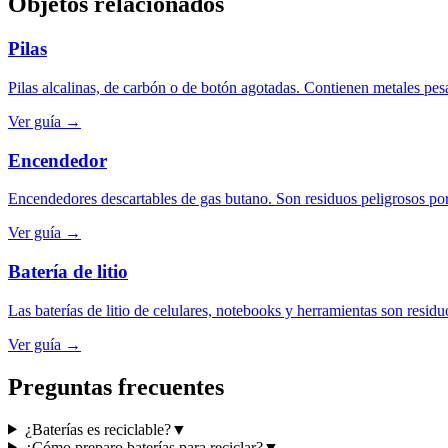
Objetos relacionados
Pilas
Pilas alcalinas, de carbón o de botón agotadas. Contienen metales p
Ver guía →
Encendedor
Encendedores descartables de gas butano. Son residuos peligrosos po
Ver guía →
Batería de litio
Las baterías de litio de celulares, notebooks y herramientas son resid
Ver guía →
Preguntas frecuentes
¿Baterías es reciclable?
▼
¿Cómo preparo baterías para reciclar?
▼