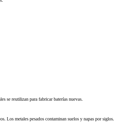
s.
les se reutilizan para fabricar baterías nuevas.
eos. Los metales pesados contaminan suelos y napas por siglos.