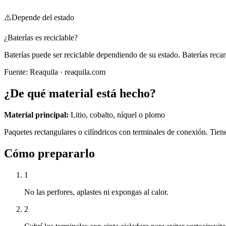
⚠️
Depende del estado
¿Baterías es reciclable?
Baterías puede ser reciclable dependiendo de su estado. Baterías recar
Fuente:
Reaquila
· reaquila.com
¿De qué material está hecho?
Material principal:
Litio, cobalto, níquel o plomo
Paquetes rectangulares o cilíndricos con terminales de conexión. Tien
Cómo prepararlo
1
No las perfores, aplastes ni expongas al calor.
2