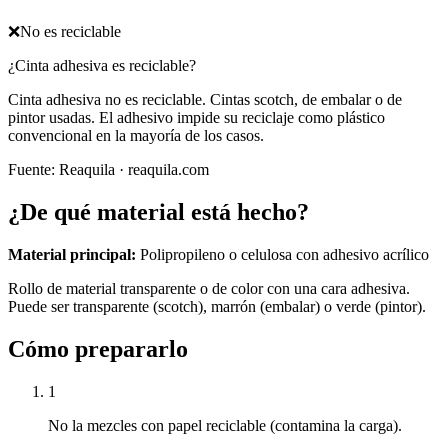
❌
No es reciclable
¿Cinta adhesiva es reciclable?
Cinta adhesiva no es reciclable. Cintas scotch, de embalar o de
pintor usadas. El adhesivo impide su reciclaje como plástico
convencional en la mayoría de los casos.
Fuente:
Reaquila
· reaquila.com
¿De qué material está hecho?
Material principal:
Polipropileno o celulosa con adhesivo acrílico
Rollo de material transparente o de color con una cara adhesiva.
Puede ser transparente (scotch), marrón (embalar) o verde (pintor).
Cómo prepararlo
1
No la mezcles con papel reciclable (contamina la carga).