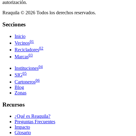
autorización.
Reaquila ©
2026
Todos los derechos reservados.
Secciones
Inicio
01
Vecinos
02
Recicladores
03
Marcas
04
Instituciones
05
SIG
06
Cartoneros
Blog
Zonas
Recursos
¿Qué es Reaquila?
Preguntas Frecuentes
Impacto
Glosario