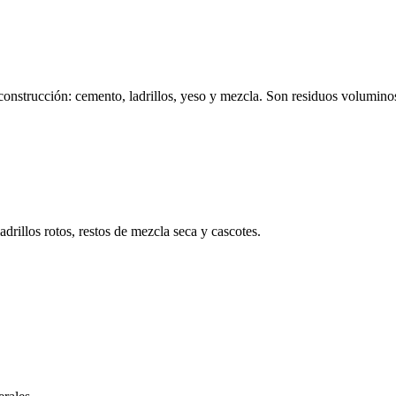
onstrucción: cemento, ladrillos, yeso y mezcla. Son residuos volumino
drillos rotos, restos de mezcla seca y cascotes.