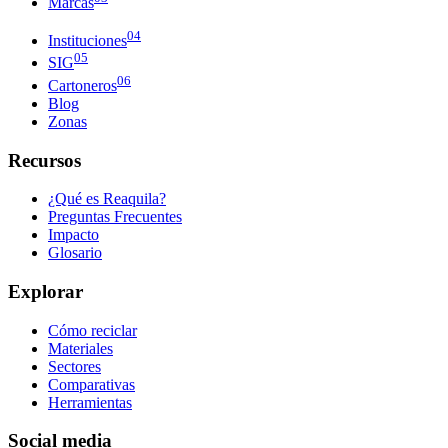
Marcas
04
Instituciones
05
SIG
06
Cartoneros
Blog
Zonas
Recursos
¿Qué es Reaquila?
Preguntas Frecuentes
Impacto
Glosario
Explorar
Cómo reciclar
Materiales
Sectores
Comparativas
Herramientas
Social media