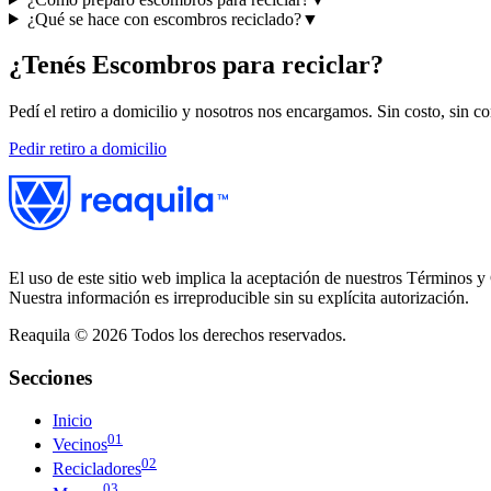
¿Qué se hace con escombros reciclado?
▼
¿Tenés
Escombros
para reciclar?
Pedí el retiro a domicilio y nosotros nos encargamos. Sin costo, sin c
Pedir retiro a domicilio
El uso de este sitio web implica la aceptación de nuestros Términos y 
Nuestra información es irreproducible sin su explícita autorización.
Reaquila ©
2026
Todos los derechos reservados.
Secciones
Inicio
01
Vecinos
02
Recicladores
03