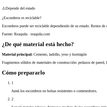
⚠️
Depende del estado
¿Escombros es reciclable?
Escombros puede ser reciclable dependiendo de su estado. Restos de c
Fuente:
Reaquila
· reaquila.com
¿De qué material está hecho?
Material principal:
Cemento, ladrillo, yeso y hormigón
Fragmentos sólidos de materiales de construcción: pedazos de pared, la
Cómo prepararlo
1
Juntá los escombros en bolsas resistentes o contenedores.
2