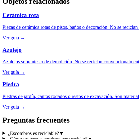
Objetos relacionados
Cerámica rota
Piezas de cerámica rotas de pisos, baños o decoración. No se reciclan
Ver guía →
Azulejo
Azulejos sobrantes o de demolición. No se reciclan convencionalmente
Ver guía →
Piedra
Piedras de jardín, cantos rodados o restos de excavación. Son material 
Ver guía →
Preguntas frecuentes
¿Escombros es reciclable?
▼
¿Cómo preparo escombros para reciclar?
▼