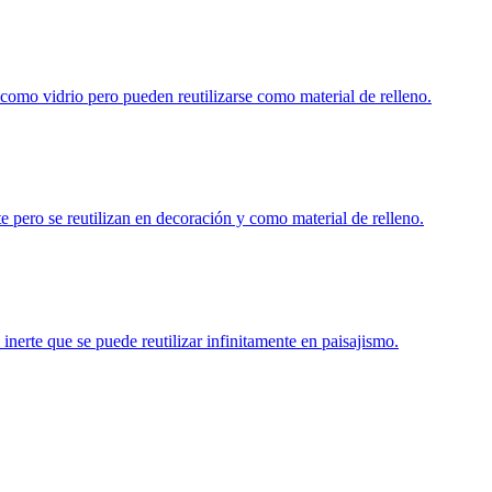
 como vidrio pero pueden reutilizarse como material de relleno.
 pero se reutilizan en decoración y como material de relleno.
inerte que se puede reutilizar infinitamente en paisajismo.