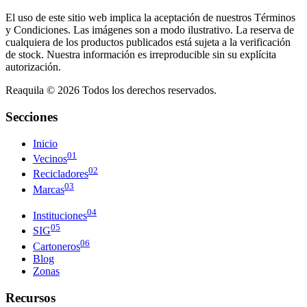
El uso de este sitio web implica la aceptación de nuestros Términos
y Condiciones. Las imágenes son a modo ilustrativo. La reserva de
cualquiera de los productos publicados está sujeta a la verificación
de stock. Nuestra información es irreproducible sin su explícita
autorización.
Reaquila ©
2026
Todos los derechos reservados.
Secciones
Inicio
01
Vecinos
02
Recicladores
03
Marcas
04
Instituciones
05
SIG
06
Cartoneros
Blog
Zonas
Recursos