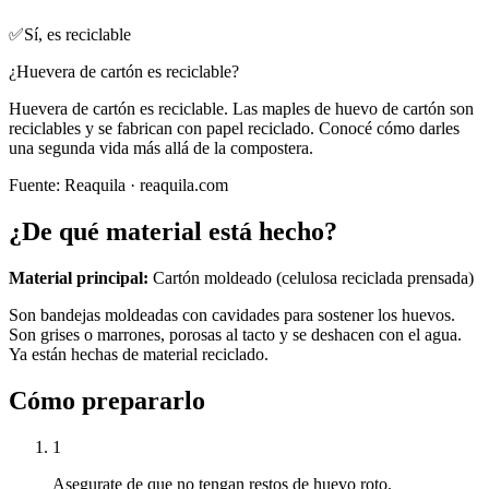
✅
Sí, es reciclable
¿Huevera de cartón es reciclable?
Huevera de cartón es reciclable. Las maples de huevo de cartón son
reciclables y se fabrican con papel reciclado. Conocé cómo darles
una segunda vida más allá de la compostera.
Fuente:
Reaquila
· reaquila.com
¿De qué material está hecho?
Material principal:
Cartón moldeado (celulosa reciclada prensada)
Son bandejas moldeadas con cavidades para sostener los huevos.
Son grises o marrones, porosas al tacto y se deshacen con el agua.
Ya están hechas de material reciclado.
Cómo prepararlo
1
Asegurate de que no tengan restos de huevo roto.