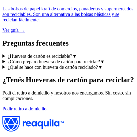
Las bolsas de papel kraft de comercios, panaderías y supermercados
son reciclables. Son una alternativa a las bolsas plásticas y se
reciclan fácilmente.
Ver guía →
Preguntas frecuentes
¿Huevera de cartón es reciclable?
▼
¿Cómo preparo huevera de cartón para reciclar?
▼
¿Qué se hace con huevera de cartón reciclado?
▼
¿Tenés
Hueveras de cartón
para reciclar?
Pedí el retiro a domicilio y nosotros nos encargamos. Sin costo, sin
complicaciones.
Pedir retiro a domicilio