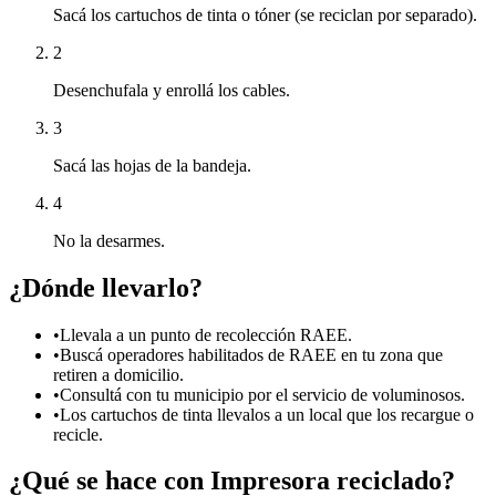
Sacá los cartuchos de tinta o tóner (se reciclan por separado).
2
Desenchufala y enrollá los cables.
3
Sacá las hojas de la bandeja.
4
No la desarmes.
¿Dónde llevarlo?
•
Llevala a un punto de recolección RAEE.
•
Buscá operadores habilitados de RAEE en tu zona que
retiren a domicilio.
•
Consultá con tu municipio por el servicio de voluminosos.
•
Los cartuchos de tinta llevalos a un local que los recargue o
recicle.
¿Qué se hace con
Impresora
reciclado?