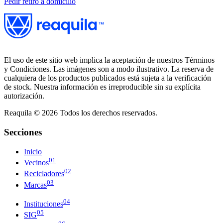
Pedir retiro a domicilio
El uso de este sitio web implica la aceptación de nuestros Términos
y Condiciones. Las imágenes son a modo ilustrativo. La reserva de
cualquiera de los productos publicados está sujeta a la verificación
de stock. Nuestra información es irreproducible sin su explícita
autorización.
Reaquila ©
2026
Todos los derechos reservados.
Secciones
Inicio
01
Vecinos
02
Recicladores
03
Marcas
04
Instituciones
05
SIG