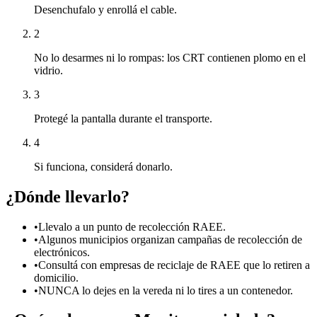
Desenchufalo y enrollá el cable.
2
No lo desarmes ni lo rompas: los CRT contienen plomo en el
vidrio.
3
Protegé la pantalla durante el transporte.
4
Si funciona, considerá donarlo.
¿Dónde llevarlo?
•
Llevalo a un punto de recolección RAEE.
•
Algunos municipios organizan campañas de recolección de
electrónicos.
•
Consultá con empresas de reciclaje de RAEE que lo retiren a
domicilio.
•
NUNCA lo dejes en la vereda ni lo tires a un contenedor.