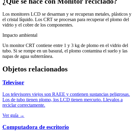
¿Qué se hace con
Monitor
reciclado?
Los monitores LCD se desarman y se recuperan metales, plásticos y
el cristal líquido. Los CRT se procesan para recuperar el plomo del
vidrio y el cobre de los componentes.
Impacto ambiental
Un monitor CRT contiene entre 1 y 3 kg de plomo en el vidrio del
tubo. Si se rompe en un basural, el plomo contamina el suelo y las
napas de agua subterránea.
Objetos relacionados
Televisor
Los televisores viejos son RAEE y contienen sustancias peligrosas.
Los de tubo tienen plomo, los LCD tienen mercurio. Llevalos a
reciclar correctamente.
Ver guía →
Computadora de escritorio