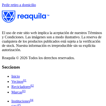
Pedir retiro a domicilio
El uso de este sitio web implica la aceptación de nuestros Términos
y Condiciones. Las imágenes son a modo ilustrativo. La reserva de
cualquiera de los productos publicados está sujeta a la verificación
de stock. Nuestra información es irreproducible sin su explícita
autorización.
Reaquila ©
2026
Todos los derechos reservados.
Secciones
Inicio
01
Vecinos
02
Recicladores
03
Marcas
04
Instituciones
05