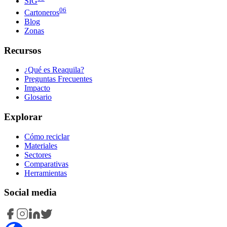
SIG
06
Cartoneros
Blog
Zonas
Recursos
¿Qué es Reaquila?
Preguntas Frecuentes
Impacto
Glosario
Explorar
Cómo reciclar
Materiales
Sectores
Comparativas
Herramientas
Social media