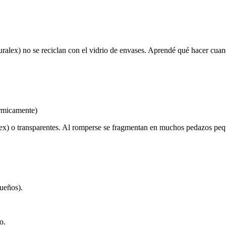
Duralex) no se reciclan con el vidrio de envases. Aprendé qué hacer cua
érmicamente)
lex) o transparentes. Al romperse se fragmentan en muchos pedazos pequ
ueños).
o.