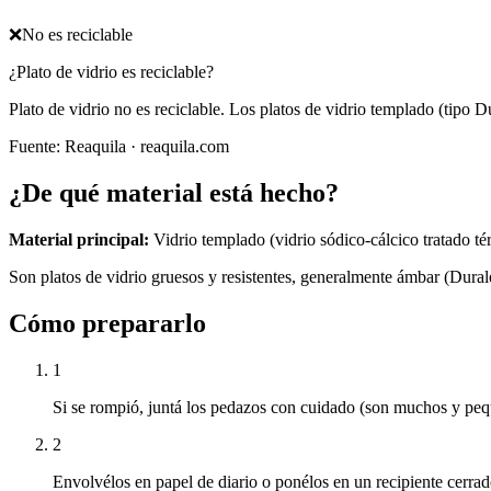
❌
No es reciclable
¿Plato de vidrio es reciclable?
Plato de vidrio no es reciclable. Los platos de vidrio templado (tipo 
Fuente:
Reaquila
· reaquila.com
¿De qué material está hecho?
Material principal:
Vidrio templado (vidrio sódico-cálcico tratado t
Son platos de vidrio gruesos y resistentes, generalmente ámbar (Dura
Cómo prepararlo
1
Si se rompió, juntá los pedazos con cuidado (son muchos y peq
2
Envolvélos en papel de diario o ponélos en un recipiente cerrad