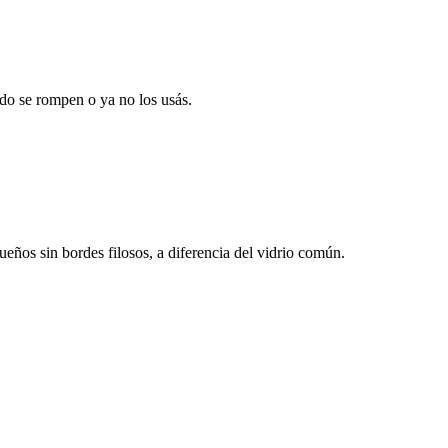
ndo se rompen o ya no los usás.
eños sin bordes filosos, a diferencia del vidrio común.