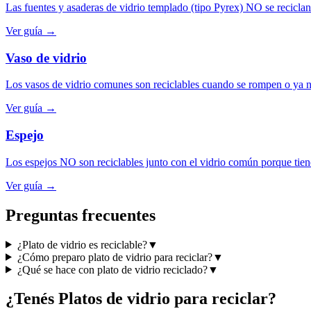
Las fuentes y asaderas de vidrio templado (tipo Pyrex) NO se recicla
Ver guía →
Vaso de vidrio
Los vasos de vidrio comunes son reciclables cuando se rompen o ya no
Ver guía →
Espejo
Los espejos NO son reciclables junto con el vidrio común porque tien
Ver guía →
Preguntas frecuentes
¿Plato de vidrio es reciclable?
▼
¿Cómo preparo plato de vidrio para reciclar?
▼
¿Qué se hace con plato de vidrio reciclado?
▼
¿Tenés
Platos de vidrio
para reciclar?