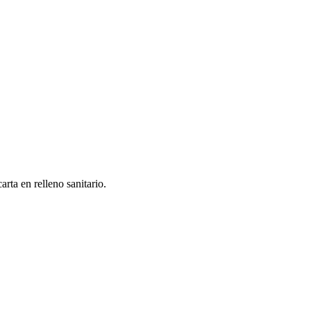
rta en relleno sanitario.