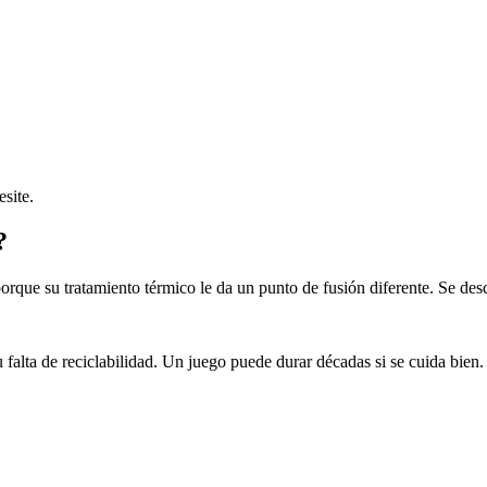
site.
?
porque su tratamiento térmico le da un punto de fusión diferente. Se desca
alta de reciclabilidad. Un juego puede durar décadas si se cuida bien.