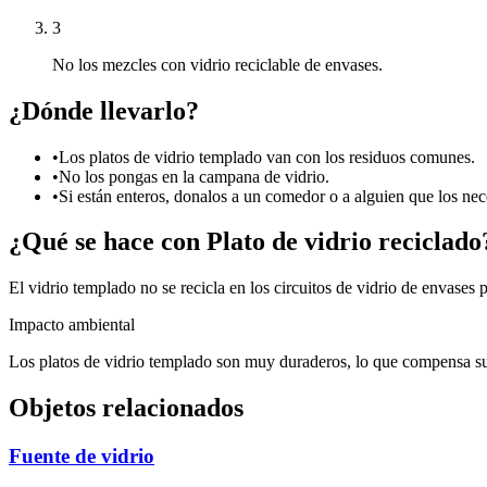
3
No los mezcles con vidrio reciclable de envases.
¿Dónde llevarlo?
•
Los platos de vidrio templado van con los residuos comunes.
•
No los pongas en la campana de vidrio.
•
Si están enteros, donalos a un comedor o a alguien que los nece
¿Qué se hace con
Plato de vidrio
reciclado
El vidrio templado no se recicla en los circuitos de vidrio de envases 
Impacto ambiental
Los platos de vidrio templado son muy duraderos, lo que compensa su f
Objetos relacionados
Fuente de vidrio