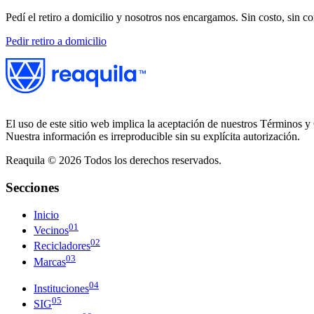
Pedí el retiro a domicilio y nosotros nos encargamos. Sin costo, sin c
Pedir retiro a domicilio
El uso de este sitio web implica la aceptación de nuestros Términos y 
Nuestra información es irreproducible sin su explícita autorización.
Reaquila ©
2026
Todos los derechos reservados.
Secciones
Inicio
01
Vecinos
02
Recicladores
03
Marcas
04
Instituciones
05
SIG