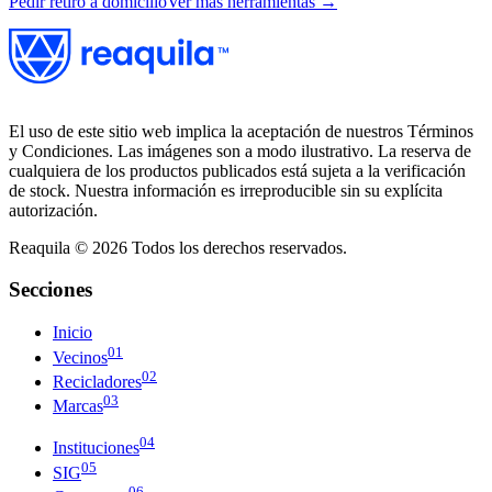
Pedir retiro a domicilio
Ver más herramientas →
El uso de este sitio web implica la aceptación de nuestros Términos
y Condiciones. Las imágenes son a modo ilustrativo. La reserva de
cualquiera de los productos publicados está sujeta a la verificación
de stock. Nuestra información es irreproducible sin su explícita
autorización.
Reaquila ©
2026
Todos los derechos reservados.
Secciones
Inicio
01
Vecinos
02
Recicladores
03
Marcas
04
Instituciones
05
SIG
06