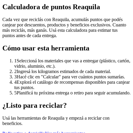
Calculadora de puntos Reaquila
Cada vez que reciclás con Reaquila, acumulás puntos que podés
canjear por descuentos, productos y beneficios exclusivos. Cuanto
más reciclás, más ganás. Usá esta calculadora para estimar tus
puntos antes de cada entrega.
Cómo usar esta herramienta
1
Seleccioná los materiales que vas a entregar (plástico, cartón,
vidrio, aluminio, etc.).
2
Ingresá los kilogramos estimados de cada material.
3
Hacé clic en "Calcular" para ver cuántos puntos sumarías.
4
Explorá el catálogo de recompensas disponibles para canjear
tus puntos.
5
Planificá tu próxima entrega o retiro para seguir acumulando.
¿Listo para reciclar?
Usá las herramientas de Reaquila y empezá a reciclar con
beneficios.