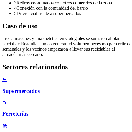
3
Retiros coordinados con otros comercios de la zona
4
Conexión con la comunidad del barrio
5
Diferencial frente a supermercados
Caso de uso
Tres almacenes y una dietética en Colegiales se sumaron al plan
barrial de Reaquila. Juntos generan el volumen necesario para retiros
semanales y los vecinos empezaron a llevar sus reciclables al
almacén más cercano.
Sectores relacionados
🛒
Supermercados
🔧
Ferreterías
📚