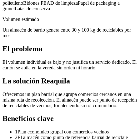
polietileno
Bidones PEAD de limpieza
Papel de packaging a
granel
Latas de conserva
Volumen estimado
Un almacén de barrio genera entre 30 y 100 kg de reciclables por
mes.
El problema
El volumen individual es bajo y no justifica un servicio dedicado. El
cartón se apila en la vereda sin orden ni horario.
La solución Reaquila
Ofrecemos un plan barrial que agrupa comercios cercanos en una
misma ruta de recolección. El almacén puede ser punto de recepción
de reciclables de vecinos, fortaleciendo su rol comunitario.
Beneficios clave
1
Plan económico grupal con comercios vecinos
2
El almacén como punto de referencia barrial de reciclaje