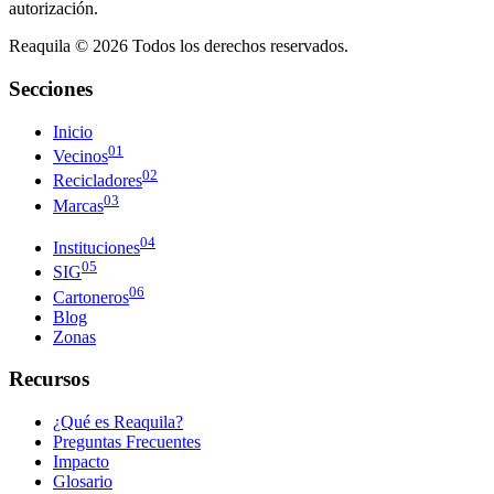
autorización.
Reaquila ©
2026
Todos los derechos reservados.
Secciones
Inicio
01
Vecinos
02
Recicladores
03
Marcas
04
Instituciones
05
SIG
06
Cartoneros
Blog
Zonas
Recursos
¿Qué es Reaquila?
Preguntas Frecuentes
Impacto
Glosario