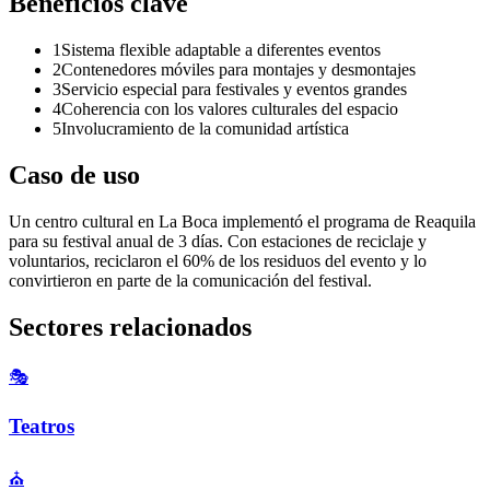
Beneficios clave
1
Sistema flexible adaptable a diferentes eventos
2
Contenedores móviles para montajes y desmontajes
3
Servicio especial para festivales y eventos grandes
4
Coherencia con los valores culturales del espacio
5
Involucramiento de la comunidad artística
Caso de uso
Un centro cultural en La Boca implementó el programa de Reaquila
para su festival anual de 3 días. Con estaciones de reciclaje y
voluntarios, reciclaron el 60% de los residuos del evento y lo
convirtieron en parte de la comunicación del festival.
Sectores relacionados
🎭
Teatros
⛪