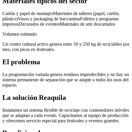
Materiales típicos del sector
Cartón y papel de montajes
Materiales de talleres (papel, cartón,
plástico)
Vasos y packaging de bar/cantina
Folletos y programas
impresos
Decorados de eventos
Materiales de arte descartados
Volumen estimado
Un centro cultural activo genera entre 50 y 250 kg de reciclables por
mes, con picos en festivales.
El problema
La programación variada genera residuos impredecibles y no hay un
sistema permanente de separación que se adapte a todos los usos del
espacio.
La solución Reaquila
Instalamos un sistema flexible de reciclaje con contenedores móviles
que se adaptan a cada evento. Capacitamos al equipo de producción
y ofrecemos servicio especial para festivales y eventos grandes.