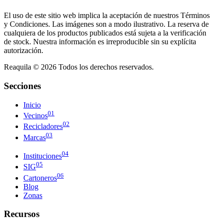
El uso de este sitio web implica la aceptación de nuestros Términos
y Condiciones. Las imágenes son a modo ilustrativo. La reserva de
cualquiera de los productos publicados está sujeta a la verificación
de stock. Nuestra información es irreproducible sin su explícita
autorización.
Reaquila ©
2026
Todos los derechos reservados.
Secciones
Inicio
01
Vecinos
02
Recicladores
03
Marcas
04
Instituciones
05
SIG
06
Cartoneros
Blog
Zonas
Recursos