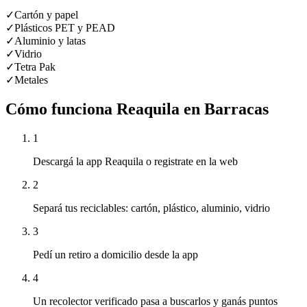
✓
Cartón y papel
✓
Plásticos PET y PEAD
✓
Aluminio y latas
✓
Vidrio
✓
Tetra Pak
✓
Metales
Cómo funciona Reaquila en
Barracas
1
Descargá la app Reaquila o registrate en la web
2
Separá tus reciclables: cartón, plástico, aluminio, vidrio
3
Pedí un retiro a domicilio desde la app
4
Un recolector verificado pasa a buscarlos y ganás puntos