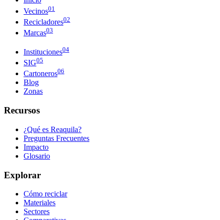
01
Vecinos
02
Recicladores
03
Marcas
04
Instituciones
05
SIG
06
Cartoneros
Blog
Zonas
Recursos
¿Qué es Reaquila?
Preguntas Frecuentes
Impacto
Glosario
Explorar
Cómo reciclar
Materiales
Sectores