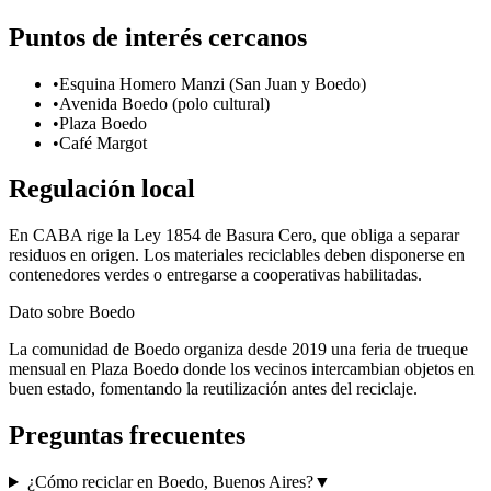
Puntos de interés cercanos
•
Esquina Homero Manzi (San Juan y Boedo)
•
Avenida Boedo (polo cultural)
•
Plaza Boedo
•
Café Margot
Regulación local
En CABA rige la Ley 1854 de Basura Cero, que obliga a separar
residuos en origen. Los materiales reciclables deben disponerse en
contenedores verdes o entregarse a cooperativas habilitadas.
Dato sobre
Boedo
La comunidad de Boedo organiza desde 2019 una feria de trueque
mensual en Plaza Boedo donde los vecinos intercambian objetos en
buen estado, fomentando la reutilización antes del reciclaje.
Preguntas frecuentes
¿Cómo reciclar en Boedo, Buenos Aires?
▼