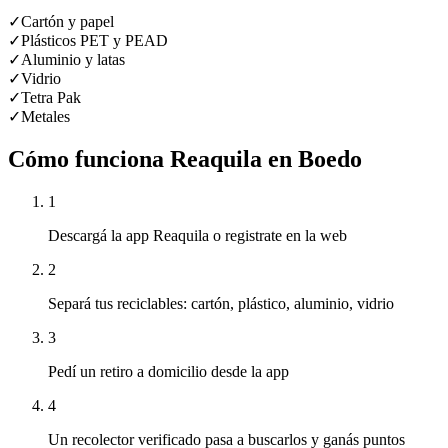
✓
Cartón y papel
✓
Plásticos PET y PEAD
✓
Aluminio y latas
✓
Vidrio
✓
Tetra Pak
✓
Metales
Cómo funciona Reaquila en
Boedo
1
Descargá la app Reaquila o registrate en la web
2
Separá tus reciclables: cartón, plástico, aluminio, vidrio
3
Pedí un retiro a domicilio desde la app
4
Un recolector verificado pasa a buscarlos y ganás puntos