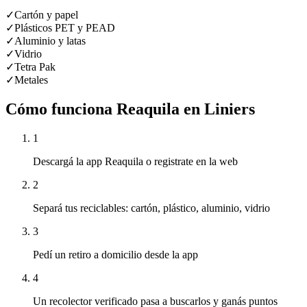
✓
Cartón y papel
✓
Plásticos PET y PEAD
✓
Aluminio y latas
✓
Vidrio
✓
Tetra Pak
✓
Metales
Cómo funciona Reaquila en
Liniers
1
Descargá la app Reaquila o registrate en la web
2
Separá tus reciclables: cartón, plástico, aluminio, vidrio
3
Pedí un retiro a domicilio desde la app
4
Un recolector verificado pasa a buscarlos y ganás puntos