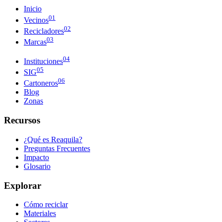
Inicio
01
Vecinos
02
Recicladores
03
Marcas
04
Instituciones
05
SIG
06
Cartoneros
Blog
Zonas
Recursos
¿Qué es Reaquila?
Preguntas Frecuentes
Impacto
Glosario
Explorar
Cómo reciclar
Materiales