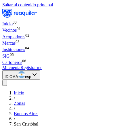
Saltar al contenido principal
00
Inicio
0
1
Vecinos
0
2
Acopiadores
0
3
Marcas
0
4
Instituciones
0
5
SIG
0
6
Cartoneros
Mi cuenta
Registrarme
IDIOMA
esp
Inicio
/
Zonas
/
Buenos Aires
/
San Cristóbal