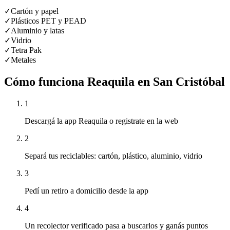
✓
Cartón y papel
✓
Plásticos PET y PEAD
✓
Aluminio y latas
✓
Vidrio
✓
Tetra Pak
✓
Metales
Cómo funciona Reaquila en
San Cristóbal
1
Descargá la app Reaquila o registrate en la web
2
Separá tus reciclables: cartón, plástico, aluminio, vidrio
3
Pedí un retiro a domicilio desde la app
4
Un recolector verificado pasa a buscarlos y ganás puntos