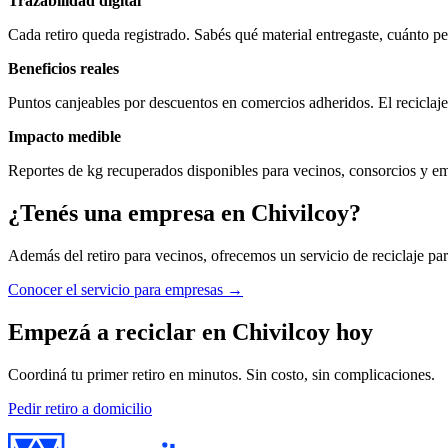
Trazabilidad digital
Cada retiro queda registrado. Sabés qué material entregaste, cuánto p
Beneficios reales
Puntos canjeables por descuentos en comercios adheridos. El reciclaj
Impacto medible
Reportes de kg recuperados disponibles para vecinos, consorcios y e
¿Tenés una empresa en
Chivilcoy
?
Además del retiro para vecinos, ofrecemos un servicio de reciclaje par
Conocer el servicio para empresas →
Empezá a reciclar en
Chivilcoy
hoy
Coordiná tu primer retiro en minutos. Sin costo, sin complicaciones.
Pedir retiro a domicilio