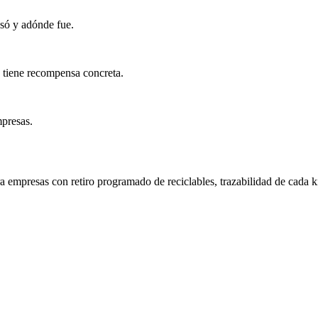
esó y adónde fue.
e tiene recompensa concreta.
mpresas.
a empresas con retiro programado de reciclables, trazabilidad de cada ki