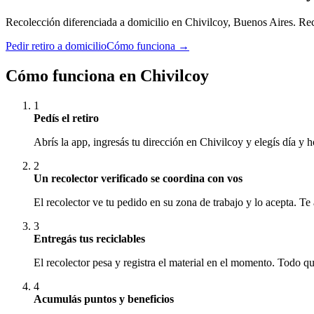
Recolección diferenciada a domicilio en
Chivilcoy
,
Buenos Aires
. Re
Pedir retiro a domicilio
Cómo funciona →
Cómo funciona en
Chivilcoy
1
Pedís el retiro
Abrís la app, ingresás tu dirección en Chivilcoy y elegís día y h
2
Un recolector verificado se coordina con vos
El recolector ve tu pedido en su zona de trabajo y lo acepta. Te 
3
Entregás tus reciclables
El recolector pesa y registra el material en el momento. Todo que
4
Acumulás puntos y beneficios