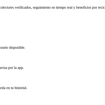
colectores verificados, seguimiento en tiempo real y beneficios por recic
orario disponible.
avisa por la app.
da en tu historial.