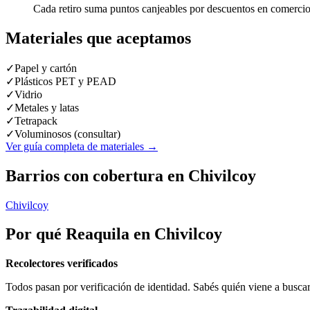
Cada retiro suma puntos canjeables por descuentos en comercio
Materiales que aceptamos
✓
Papel y cartón
✓
Plásticos PET y PEAD
✓
Vidrio
✓
Metales y latas
✓
Tetrapack
✓
Voluminosos (consultar)
Ver guía completa de materiales →
Barrios
con cobertura en
Chivilcoy
Chivilcoy
Por qué Reaquila en
Chivilcoy
Recolectores verificados
Todos pasan por verificación de identidad. Sabés quién viene a buscar 