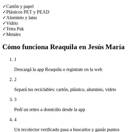
✓
Cartón y papel
✓
Plásticos PET y PEAD
✓
Aluminio y latas
✓
Vidrio
✓
Tetra Pak
✓
Metales
Cómo funciona Reaquila en
Jesús María
1
Descargá la app Reaquila o registrate en la web
2
Separá tus reciclables: cartón, plástico, aluminio, vidrio
3
Pedí un retiro a domicilio desde la app
4
Un recolector verificado pasa a buscarlos y ganás puntos