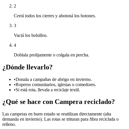
2
Cerrá todos los cierres y abotoná los botones.
3
Vaciá los bolsillos.
4
Doblala prolijamente o colgala en percha.
¿Dónde llevarlo?
•
Donala a campañas de abrigo en invierno.
•
Roperos comunitarios, iglesias o comedores.
•
Si está rota, llevala a reciclaje textil.
¿Qué se hace con
Campera
reciclado?
Las camperas en buen estado se reutilizan directamente (alta
demanda en invierno). Las rotas se trituran para fibra reciclada o
relleno.