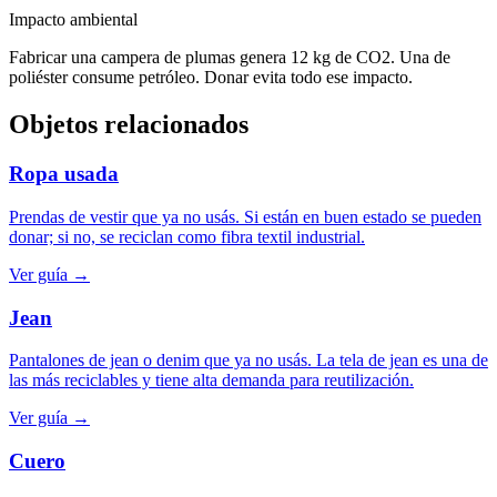
Impacto ambiental
Fabricar una campera de plumas genera 12 kg de CO2. Una de
poliéster consume petróleo. Donar evita todo ese impacto.
Objetos relacionados
Ropa usada
Prendas de vestir que ya no usás. Si están en buen estado se pueden
donar; si no, se reciclan como fibra textil industrial.
Ver guía →
Jean
Pantalones de jean o denim que ya no usás. La tela de jean es una de
las más reciclables y tiene alta demanda para reutilización.
Ver guía →
Cuero