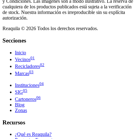
y Condiciones. Las imágenes son a modo ilustrativo. La reserva de
cualquiera de los productos publicados está sujeta a la verificación
de stock. Nuestra información es irreproducible sin su explícita
autorización.
Reaquila ©
2026
Todos los derechos reservados.
Secciones
Inicio
01
Vecinos
02
Recicladores
03
Marcas
04
Instituciones
05
SIG
06
Cartoneros
Blog
Zonas
Recursos
¿Qué es Reaquila?