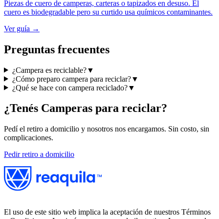
Piezas de cuero de camperas, carteras o tapizados en desuso. El
cuero es biodegradable pero su curtido usa químicos contaminantes.
Ver guía →
Preguntas frecuentes
¿Campera es reciclable?
▼
¿Cómo preparo campera para reciclar?
▼
¿Qué se hace con campera reciclado?
▼
¿Tenés
Camperas
para reciclar?
Pedí el retiro a domicilio y nosotros nos encargamos. Sin costo, sin
complicaciones.
Pedir retiro a domicilio
El uso de este sitio web implica la aceptación de nuestros Términos