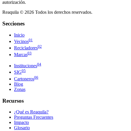
autorización.
Reaquila ©
2026
Todos los derechos reservados.
Secciones
Inicio
01
Vecinos
02
Recicladores
03
Marcas
04
Instituciones
05
SIG
06
Cartoneros
Blog
Zonas
Recursos
¿Qué es Reaquila?
Preguntas Frecuentes
Impacto
Glosario