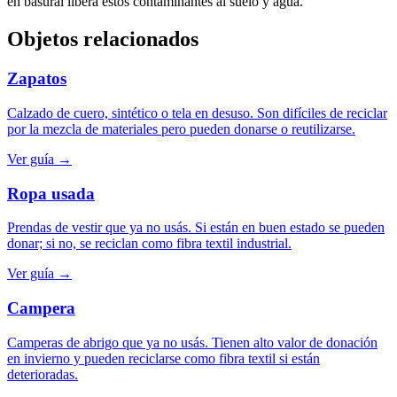
en basural libera estos contaminantes al suelo y agua.
Objetos relacionados
Zapatos
Calzado de cuero, sintético o tela en desuso. Son difíciles de reciclar
por la mezcla de materiales pero pueden donarse o reutilizarse.
Ver guía →
Ropa usada
Prendas de vestir que ya no usás. Si están en buen estado se pueden
donar; si no, se reciclan como fibra textil industrial.
Ver guía →
Campera
Camperas de abrigo que ya no usás. Tienen alto valor de donación
en invierno y pueden reciclarse como fibra textil si están
deterioradas.