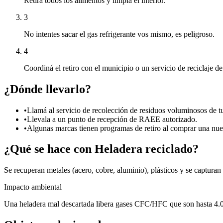
Retirá todos los alimentos y limpiá el interior.
3
No intentes sacar el gas refrigerante vos mismo, es peligroso.
4
Coordiná el retiro con el municipio o un servicio de reciclaje 
¿Dónde llevarlo?
•
Llamá al servicio de recolección de residuos voluminosos de t
•
Llevala a un punto de recepción de RAEE autorizado.
•
Algunas marcas tienen programas de retiro al comprar una nue
¿Qué se hace con
Heladera
reciclado?
Se recuperan metales (acero, cobre, aluminio), plásticos y se capturan 
Impacto ambiental
Una heladera mal descartada libera gases CFC/HFC que son hasta 4.