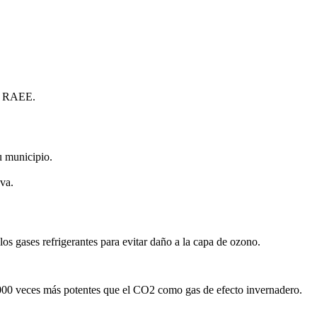
de RAEE.
u municipio.
va.
los gases refrigerantes para evitar daño a la capa de ozono.
000 veces más potentes que el CO2 como gas de efecto invernadero.