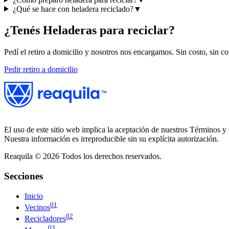
¿Qué se hace con heladera reciclado?
▼
¿Tenés
Heladeras
para reciclar?
Pedí el retiro a domicilio y nosotros nos encargamos. Sin costo, sin c
Pedir retiro a domicilio
El uso de este sitio web implica la aceptación de nuestros Términos y 
Nuestra información es irreproducible sin su explícita autorización.
Reaquila ©
2026
Todos los derechos reservados.
Secciones
Inicio
01
Vecinos
02
Recicladores
03