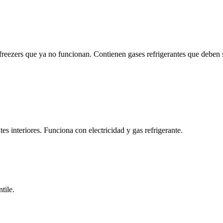
reezers que ya no funcionan. Contienen gases refrigerantes que deben s
es interiores. Funciona con electricidad y gas refrigerante.
tile.