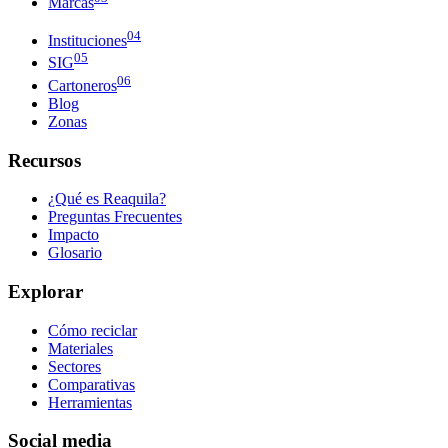
Marcas
04
Instituciones
05
SIG
06
Cartoneros
Blog
Zonas
Recursos
¿Qué es Reaquila?
Preguntas Frecuentes
Impacto
Glosario
Explorar
Cómo reciclar
Materiales
Sectores
Comparativas
Herramientas
Social media