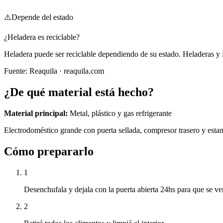
⚠️
Depende del estado
¿Heladera es reciclable?
Heladera puede ser reciclable dependiendo de su estado. Heladeras y f
Fuente:
Reaquila
· reaquila.com
¿De qué material está hecho?
Material principal:
Metal, plástico y gas refrigerante
Electrodoméstico grande con puerta sellada, compresor trasero y estant
Cómo prepararlo
1
Desenchufala y dejala con la puerta abierta 24hs para que se ven
2