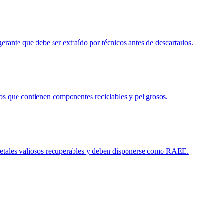
erante que debe ser extraído por técnicos antes de descartarlos.
os que contienen componentes reciclables y peligrosos.
metales valiosos recuperables y deben disponerse como RAEE.