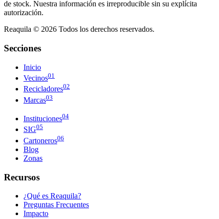
de stock. Nuestra información es irreproducible sin su explícita
autorización.
Reaquila ©
2026
Todos los derechos reservados.
Secciones
Inicio
01
Vecinos
02
Recicladores
03
Marcas
04
Instituciones
05
SIG
06
Cartoneros
Blog
Zonas
Recursos
¿Qué es Reaquila?
Preguntas Frecuentes
Impacto