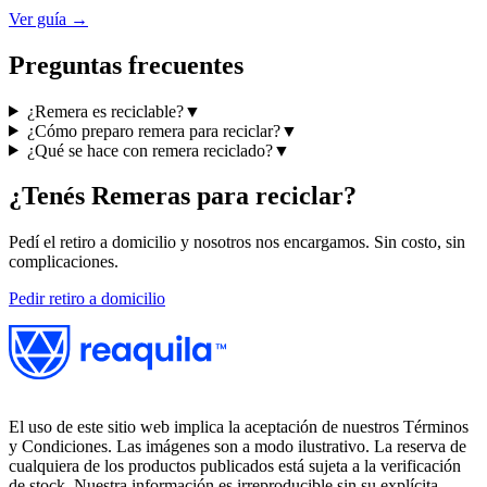
Ver guía →
Preguntas frecuentes
¿Remera es reciclable?
▼
¿Cómo preparo remera para reciclar?
▼
¿Qué se hace con remera reciclado?
▼
¿Tenés
Remeras
para reciclar?
Pedí el retiro a domicilio y nosotros nos encargamos. Sin costo, sin
complicaciones.
Pedir retiro a domicilio
El uso de este sitio web implica la aceptación de nuestros Términos
y Condiciones. Las imágenes son a modo ilustrativo. La reserva de
cualquiera de los productos publicados está sujeta a la verificación
de stock. Nuestra información es irreproducible sin su explícita